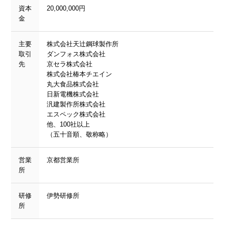
資本
20,000,000円
金
主要
株式会社天辻鋼球製作所
取引
ダンフォス株式会社
先
京セラ株式会社
株式会社椿本チエイン
丸大食品株式会社
日新電機株式会社
汎建製作所株式会社
エスペック株式会社
他、100社以上
（五十音順、敬称略）
営業
京都営業所
所
研修
伊勢研修所
所