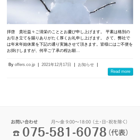
拝啓 貴社益々ご清栄のこととお慶び申し上げます。 平素は格別の
お引き立てを賜りありがたく厚くお礼申し上げます。 さて、弊社で
は年末年始休業を下記の通り実施させて頂きます。皆様にはご不便を
お掛けしますが、何卒ご了承の程お願…
By
offers.co.jp
|
2021年12月17日
|
お知らせ
|
Read more