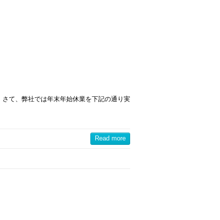
 さて、弊社では年末年始休業を下記の通り実
Read more