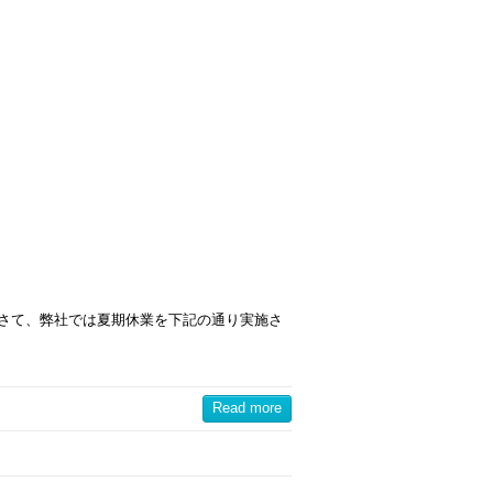
 さて、弊社では夏期休業を下記の通り実施さ
Read more