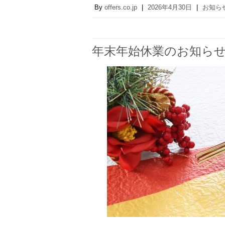
By
offers.co.jp
|
2026年4月30日
|
お知ら
年末年始休業のお知ら