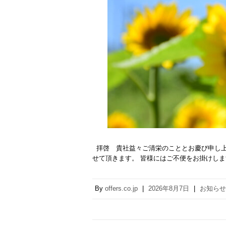
拝啓 貴社益々ご清栄のこととお慶び申し上
せて頂きます。 皆様にはご不便をお掛けし
By
offers.co.jp
|
2026年8月7日
|
お知らせ