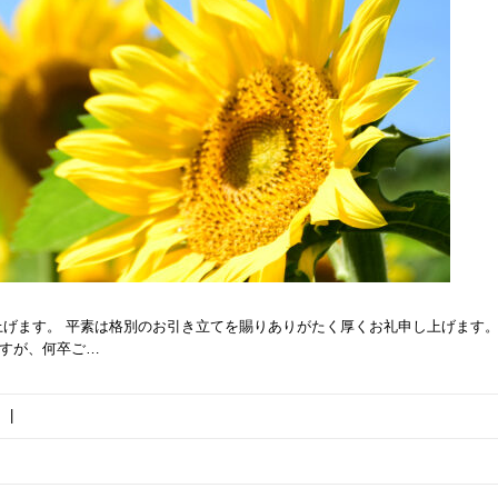
げます。 平素は格別のお引き立てを賜りありがたく厚くお礼申し上げます。
ますが、何卒ご…
|