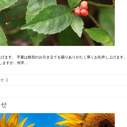
げます。 平素は格別のお引き立てを賜りありがたく厚くお礼申し上げます。
しますが、何卒…
らせ
|
らせ