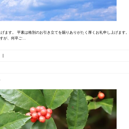
げます。 平素は格別のお引き立てを賜りありがたく厚くお礼申し上げます。
ますが、何卒ご…
|
せ