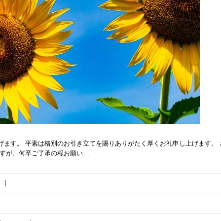
げます。 平素は格別のお引き立てを賜りありがたく厚くお礼申し上げます。
ますが、何卒ご了承の程お願い…
|