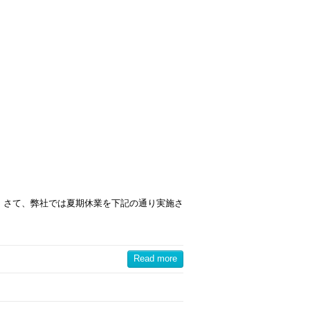
 さて、弊社では夏期休業を下記の通り実施さ
Read more