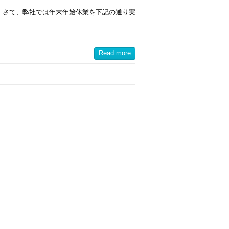
 さて、弊社では年末年始休業を下記の通り実
Read more