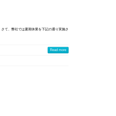
 さて、弊社では夏期休業を下記の通り実施さ
Read more