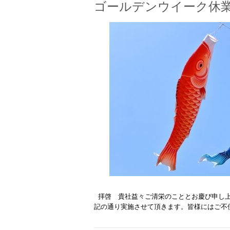
ゴールデンウイーク休
拝啓 貴社益々ご清栄のこととお慶び申し上
記の通り実施させて頂きます。皆様にはご不