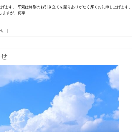
げます。 平素は格別のお引き立てを賜りありがたく厚くお礼申し上げます。
しますが、何卒…
らせ
|
らせ