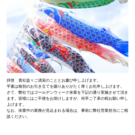
拝啓 貴社益々ご清栄のこととお慶び申し上げます。
平素は格別のお引き立てを賜りありがたく厚くお礼申し上げます。
さて、弊社ではゴールデンウィーク休業を下記の通り実施させて頂き
ます。皆様にはご不便をお掛けしますが、何卒ご了承の程お願い申し
上げます。
なお、休業中の業務が見込まれる場合は、事前に弊社営業担当にご相
談ください。