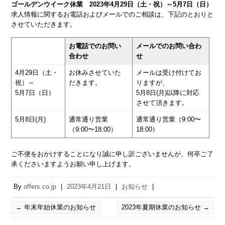
ゴールデンウイーク休業 2023年4月29日（土・祝）～5月7日（日）
求人情報に関するお電話およびメールでのご相談は、下記のとおりと
させていただきます。
お電話でのお問い
メールでのお問い合わ
合わせ
せ
4月29日（土・
お休みさせていた
メールは受け付けてお
祝）～
だきます。
りますが、
5月7日（日）
5月8日(月)以降に対応
させて頂きます。
5月8日(月)
通常通り営業
通常通り営業（9:00〜
（9:00〜18:00）
18:00）
ご不便をおかけすることになり誠に申し訳ございませんが、何卒ご了
承くださいますようお願い申し上げます。
By
offers.co.jp
|
2023年4月21日
|
お知らせ
|
←
年末年始休業のお知らせ
2023年夏期休業のお知らせ
→