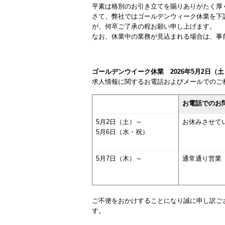
平素は格別のお引き立てを賜りありがたく厚
さて、弊社ではゴールデンウィーク休業を下
が、何卒ご了承の程お願い申し上げます。
なお、休業中の業務が見込まれる場合は、事
ゴールデンウイーク休業 2026年5月2日（
求人情報に関するお電話およびメールでのご
お電話でのお
5月2日（土）～
お休みさせて
5月6日（水・祝）
5月7日（木）～
通常通り営業（9
ご不便をおかけすることになり誠に申し訳ご
す。