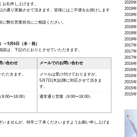
2020
くお礼申し上げます。
2019
記の通り実施させて頂きます。皆様にはご不便をお掛けします
2019
2019
前に弊社営業担当にご相談ください。
2018
2018
2018
土）～5月6日（水・祝）
2017
相談は、下記のとおりとさせていただきます。
2017
2017
問い合わせ
メールでのお問い合わせ
2016
2016
いただきます。
メールは受け付けておりますが、
2016
5月7日(木)以降に対応させて頂きま
2015
す。
2015
2015
:00〜18:00）
通常通り営業（9:00〜18:00）
ざいませんが、何卒ご了承くださいますようお願い申し上げま