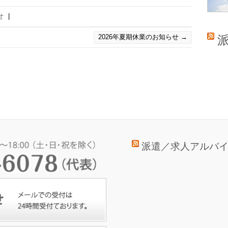
せ
|
2026年夏期休業のお知らせ
→
派遣／求人アルバ