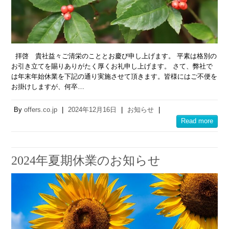
拝啓 貴社益々ご清栄のこととお慶び申し上げます。 平素は格別の
お引き立てを賜りありがたく厚くお礼申し上げます。 さて、弊社で
は年末年始休業を下記の通り実施させて頂きます。皆様にはご不便を
お掛けしますが、何卒…
By
offers.co.jp
|
2024年12月16日
|
お知らせ
|
Read more
2024年夏期休業のお知らせ