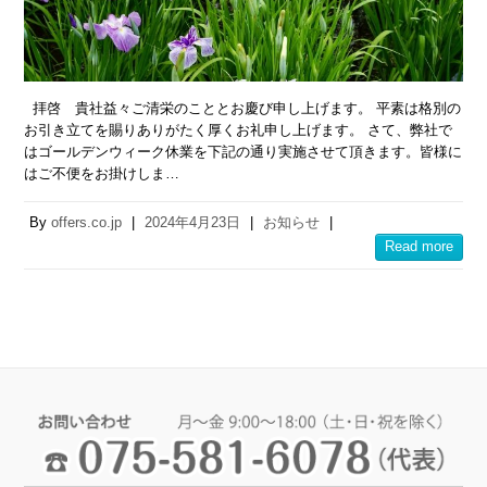
拝啓 貴社益々ご清栄のこととお慶び申し上げます。 平素は格別の
お引き立てを賜りありがたく厚くお礼申し上げます。 さて、弊社で
はゴールデンウィーク休業を下記の通り実施させて頂きます。皆様に
はご不便をお掛けしま…
By
offers.co.jp
|
2024年4月23日
|
お知らせ
|
Read more