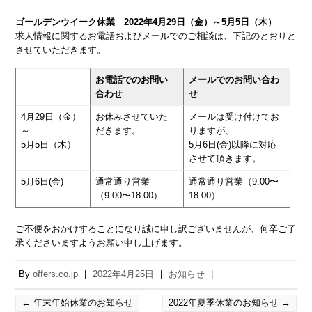
ゴールデンウイーク休業 2022年4月29日（金）～5月5日（木）
求人情報に関するお電話およびメールでのご相談は、下記のとおりと
させていただきます。
お電話でのお問い
メールでのお問い合わ
合わせ
せ
4月29日（金）
お休みさせていた
メールは受け付けてお
～
だきます。
りますが、
5月5日（木）
5月6日(金)以降に対応
させて頂きます。
5月6日(金)
通常通り営業
通常通り営業（9:00〜
（9:00〜18:00）
18:00）
ご不便をおかけすることになり誠に申し訳ございませんが、何卒ご了
承くださいますようお願い申し上げます。
By
offers.co.jp
|
2022年4月25日
|
お知らせ
|
←
年末年始休業のお知らせ
2022年夏季休業のお知らせ
→