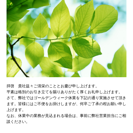
拝啓 貴社益々ご清栄のこととお慶び申し上げます。
平素は格別のお引き立てを賜りありがたく厚くお礼申し上げます。
さて、弊社ではゴールデンウィーク休業を下記の通り実施させて頂き
ます。皆様にはご不便をお掛けしますが、何卒ご了承の程お願い申し
上げます。
なお、休業中の業務が見込まれる場合は、事前に弊社営業担当にご相
談ください。